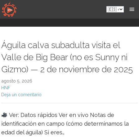
Saltar
Es.sportsmansparadiseonline.com
al
contenido
Águila calva subadulta visita el
Valle de Big Bear (no es Sunny ni
Gizmo) — 2 de noviembre de 2025
agosto 5, 2026
HNF
Deja un comentario
Ver: Datos rápidos Ver en vivo Notas de
identificación en campo (cómo determinamos la
edad del águila) Si eres…