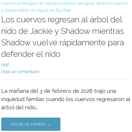
cuervos
,
embrague de repuesto
,
huevos de águila destruidos
,
jackie
y shadow
,
Nido de Águila en Big Bear
Los cuervos regresan al árbol del
nido de Jackie y Shadow mientras
Shadow vuelve rápidamente para
defender el nido
HNF
Deja un comentario
La mañana del 3 de febrero de 2026 trajo una
inquietud familiar cuando los cuervos regresaron al
árbol del nido…
SIGUE LEYENDO →