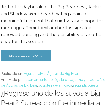
Just after daybreak at the Big Bear nest, Jackie
and Shadow were heard mating again, a
meaningful moment that quietly raised hope for
more eggs. Their familiar chortles signaled
renewed bonding and the possibility of another
chapter this season.
SIGUE LEYENDO →
Publicado en:
Águilas calvas
,
Águilas de Big Bear
Archivado por:
apareamiento del águila calva
,
jackie y shadow
,
Nido
de Águilas de Big Bear
,
posible nueva nidada
,
segunda puesta
¿Regresó uno de los suyos a Big
Bear? Su reacción fue inmediata