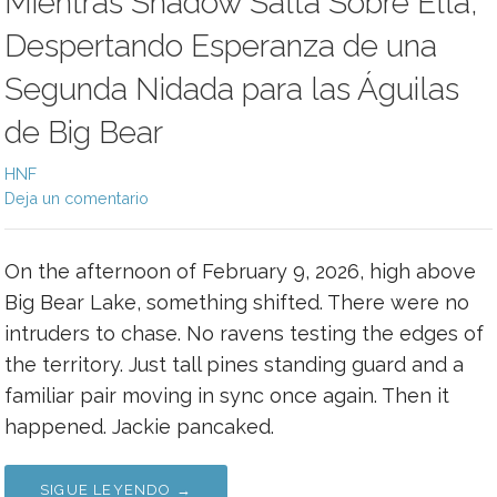
Mientras Shadow Salta Sobre Ella,
Despertando Esperanza de una
Segunda Nidada para las Águilas
de Big Bear
HNF
Deja un comentario
On the afternoon of February 9, 2026, high above
Big Bear Lake, something shifted. There were no
intruders to chase. No ravens testing the edges of
the territory. Just tall pines standing guard and a
familiar pair moving in sync once again. Then it
happened. Jackie pancaked.
SIGUE LEYENDO →