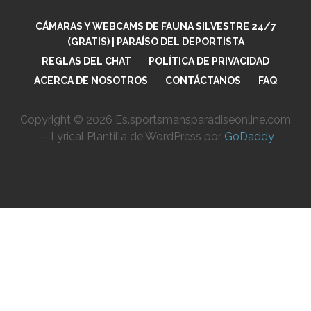
CÁMARAS Y WEBCAMS DE FAUNA SILVESTRE 24/7
(GRATIS) | PARAÍSO DEL DEPORTISTA
REGLAS DEL CHAT
POLÍTICA DE PRIVACIDAD
ACERCA DE NOSOTROS
CONTÁCTANOS
FAQ
Copyright © 2026 Es.sportsmansparadiseonline.com
— Lyrical Plantilla de WordPress por
GoDaddy