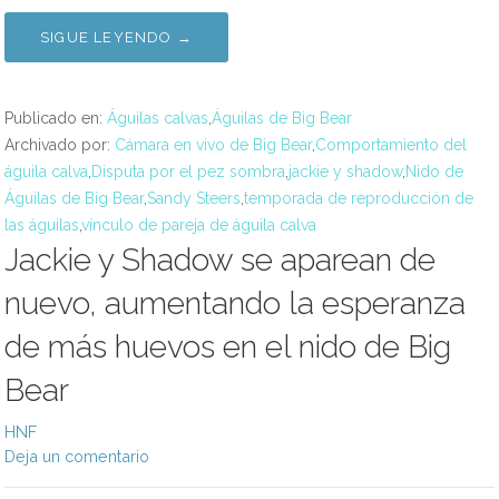
SIGUE LEYENDO →
Publicado en:
Águilas calvas
,
Águilas de Big Bear
Archivado por:
Cámara en vivo de Big Bear
,
Comportamiento del
águila calva
,
Disputa por el pez sombra
,
jackie y shadow
,
Nido de
Águilas de Big Bear
,
Sandy Steers
,
temporada de reproducción de
las águilas
,
vínculo de pareja de águila calva
Jackie y Shadow se aparean de
nuevo, aumentando la esperanza
de más huevos en el nido de Big
Bear
HNF
Deja un comentario