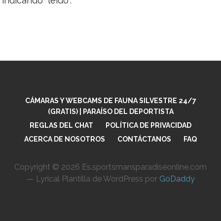
indicando “leído”.
CÁMARAS Y WEBCAMS DE FAUNA SILVESTRE 24/7
(GRATIS) | PARAÍSO DEL DEPORTISTA
REGLAS DEL CHAT
POLÍTICA DE PRIVACIDAD
ACERCA DE NOSOTROS
CONTÁCTANOS
FAQ
Copyright © 2026 Es.sportsmansparadiseonline.com
— Lyrical Plantilla de WordPress por
GoDaddy