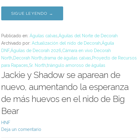
SIGUE LEYENDO →
Publicado en:
Águilas calvas
,
Águilas del Norte de Decorah
Archivado por:
Actualización del nido de Decorah
,
Águila
DNF
,
Águilas de Decorah 2026
,
Cámara en vivo Decorah
North
,
Decorah North
,
drama de águilas calvas
,
Proyecto de Recursos
para Rapaces
,
Sr. North
,
triángulo amoroso de águilas
Jackie y Shadow se aparean de
nuevo, aumentando la esperanza
de más huevos en el nido de Big
Bear
HNF
Deja un comentario