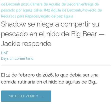
de Decorah 2026
,
Cámara de Águilas de Decorah
,
entrega de
pescado por águila calva
,
HM2 Águila de Decorah
,
Proyecto de
Recursos para Rapaces
,
regalo de pez águila
Shadow se niega a compartir su
pescado en el nido de Big Bear —
Jackie responde
HNF
Deja un comentario
El 12 de febrero de 2026, lo que debía ser una
comida rutinaria en el nido de águilas de Big…
SIGUE LEYENDO →