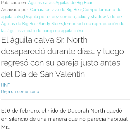
Publicado en:
Águilas calvas
,
Águilas de Big Bear
Archivado por:
Cámara en vivo de Big Bear
,
Comportamiento del
águila calva
,
Disputa por el pez sombra
,
jackie y shadow
,
Nido de
Águilas de Big Bear
,
Sandy Steers
,
temporada de reproducción de
las águilas
,
vínculo de pareja de águila calva
El águila calva Sr. North
desapareció durante días… y luego
regresó con su pareja justo antes
del Día de San Valentín
HNF
Deja un comentario
El 6 de febrero, el nido de Decorah North quedó
en silencio de una manera que no parecía habitual.
Mr.…