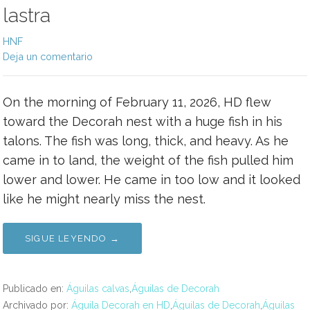
lastra
HNF
Deja un comentario
On the morning of February 11, 2026, HD flew
toward the Decorah nest with a huge fish in his
talons. The fish was long, thick, and heavy. As he
came in to land, the weight of the fish pulled him
lower and lower. He came in too low and it looked
like he might nearly miss the nest.
SIGUE LEYENDO →
Publicado en:
Águilas calvas
,
Águilas de Decorah
Archivado por:
Águila Decorah en HD
,
Águilas de Decorah
,
Águilas