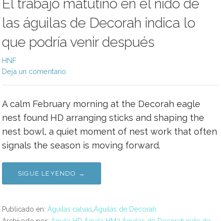
El trabajo matutino en el nido de
las águilas de Decorah indica lo
que podría venir después
HNF
Deja un comentario
A calm February morning at the Decorah eagle
nest found HD arranging sticks and shaping the
nest bowl, a quiet moment of nest work that often
signals the season is moving forward.
SIGUE LEYENDO →
Publicado en:
Águilas calvas
,
Águilas de Decorah