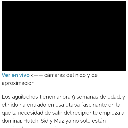
Ver en vivo
<—— cámaras del nido y de
aproximación
Los aguiluchos tienen ahora 9 semanas de edad, y
el nido ha entrado en esa etapa fascinante en la
que la necesidad de salir del recipiente empieza a
dominar. Hutch, Sid y Maz ya no solo están