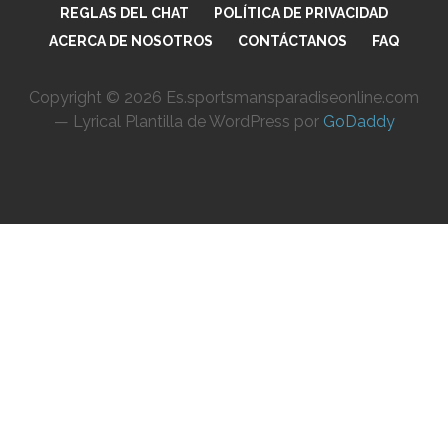
REGLAS DEL CHAT
POLÍTICA DE PRIVACIDAD
ACERCA DE NOSOTROS
CONTÁCTANOS
FAQ
Copyright © 2026 Es.sportsmansparadiseonline.com
— Lyrical Plantilla de WordPress por
GoDaddy