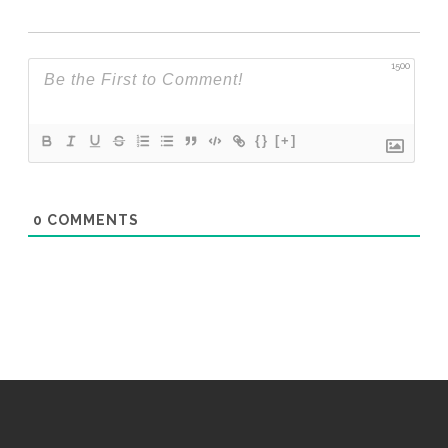
1500
{}
[+]
0
COMMENTS