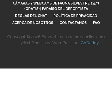
CÁMARAS Y WEBCAMS DE FAUNA SILVESTRE 24/7
(GRATIS) | PARAÍSO DEL DEPORTISTA
REGLAS DEL CHAT
POLÍTICA DE PRIVACIDAD
ACERCA DE NOSOTROS
CONTÁCTANOS
FAQ
Copyright © 2026 Es.sportsmansparadiseonline.com
— Lyrical Plantilla de WordPress por
GoDaddy