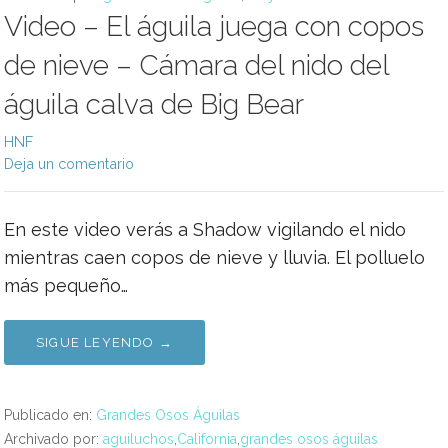
Video – El águila juega con copos
de nieve – Cámara del nido del
águila calva de Big Bear
HNF
Deja un comentario
En este video verás a Shadow vigilando el nido
mientras caen copos de nieve y lluvia. El polluelo
más pequeño…
SIGUE LEYENDO →
Publicado en:
Grandes Osos Águilas
Archivado por:
aguiluchos
,
California
,
grandes osos águilas