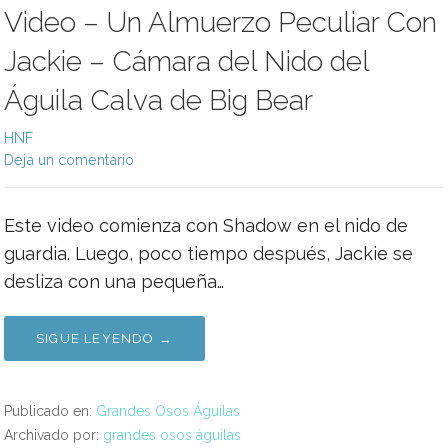
Video – Un Almuerzo Peculiar Con
Jackie – Cámara del Nido del
Águila Calva de Big Bear
HNF
Deja un comentario
Este video comienza con Shadow en el nido de
guardia. Luego, poco tiempo después, Jackie se
desliza con una pequeña…
SIGUE LEYENDO →
Publicado en:
Grandes Osos Águilas
Archivado por:
grandes osos águilas