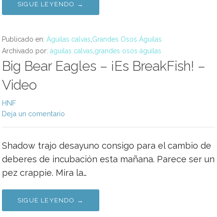
SIGUE LEYENDO →
Publicado en:
Águilas calvas
,
Grandes Osos Águilas
Archivado por:
águilas calvas
,
grandes osos águilas
Big Bear Eagles – ¡Es BreakFish! –
Video
HNF
Deja un comentario
Shadow trajo desayuno consigo para el cambio de
deberes de incubación esta mañana. Parece ser un
pez crappie. Mira la…
SIGUE LEYENDO →