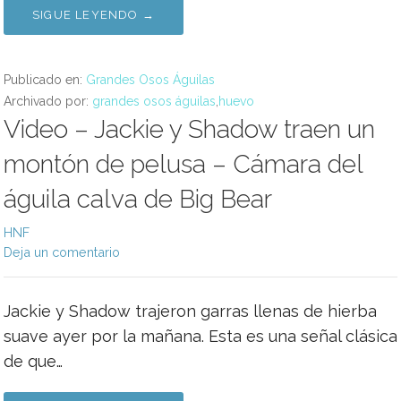
SIGUE LEYENDO →
Publicado en:
Grandes Osos Águilas
Archivado por:
grandes osos águilas
,
huevo
Video – Jackie y Shadow traen un
montón de pelusa – Cámara del
águila calva de Big Bear
HNF
Deja un comentario
Jackie y Shadow trajeron garras llenas de hierba
suave ayer por la mañana. Esta es una señal clásica
de que…