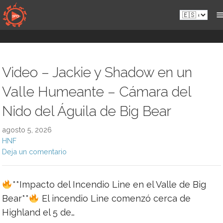
Saltar
Es.sportsmansparadiseonline.com
al
contenido
Video – Jackie y Shadow en un
Valle Humeante – Cámara del
Nido del Águila de Big Bear
agosto 5, 2026
HNF
Deja un comentario
**Impacto del Incendio Line en el Valle de Big
Bear**
El incendio Line comenzó cerca de
Highland el 5 de…