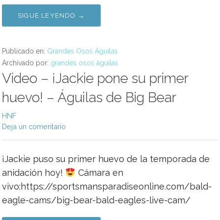
SIGUE LEYENDO →
Publicado en:
Grandes Osos Águilas
Archivado por:
grandes osos águilas
Video – ¡Jackie pone su primer
huevo! – Águilas de Big Bear
HNF
Deja un comentario
¡Jackie puso su primer huevo de la temporada de
anidación hoy!
Cámara en
vivo:https://sportsmansparadiseonline.com/bald-
eagle-cams/big-bear-bald-eagles-live-cam/