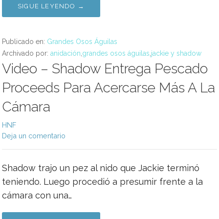
SIGUE LEYENDO →
Publicado en:
Grandes Osos Águilas
Archivado por:
anidación
,
grandes osos águilas
,
jackie y shadow
Video – Shadow Entrega Pescado
Proceeds Para Acercarse Más A La
Cámara
HNF
Deja un comentario
Shadow trajo un pez al nido que Jackie terminó
teniendo. Luego procedió a presumir frente a la
cámara con una…