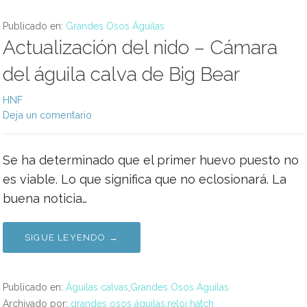
Publicado en:
Grandes Osos Águilas
Actualización del nido – Cámara
del águila calva de Big Bear
HNF
Deja un comentario
Se ha determinado que el primer huevo puesto no
es viable. Lo que significa que no eclosionará. La
buena noticia…
SIGUE LEYENDO →
Publicado en:
Águilas calvas
,
Grandes Osos Águilas
Archivado por:
grandes osos águilas
,
reloj hatch