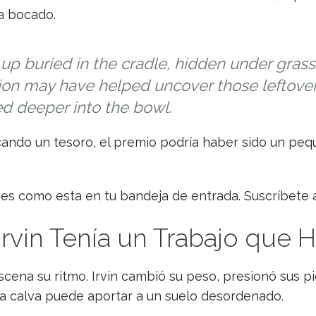
a bocado.
p buried in the cradle, hidden under grass
ation may have helped uncover those leftover
ed deeper into the bowl.
scando un tesoro, el premio podría haber sido un pe
nes como esta en tu bandeja de entrada. Suscríbete
Irvin Tenía un Trabajo que 
 escena su ritmo. Irvin cambió su peso, presionó sus p
la calva puede aportar a un suelo desordenado.