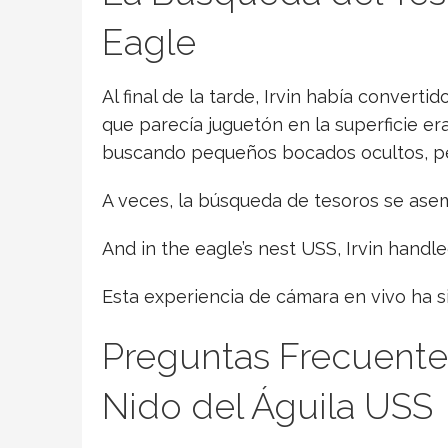
Eagle
Al final de la tarde, Irvin había converti
que parecía juguetón en la superficie er
buscando pequeños bocados ocultos, pe
A veces, la búsqueda de tesoros se aseme
And in the eagle’s nest USS, Irvin handle
Esta experiencia de cámara en vivo ha 
Preguntas Frecuentes
Nido del Águila USS