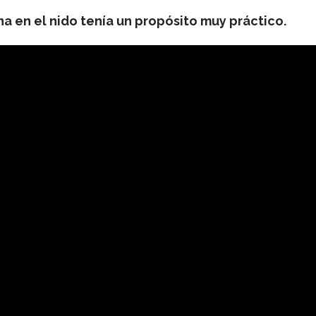
 en el nido tenía un propósito muy práctico.