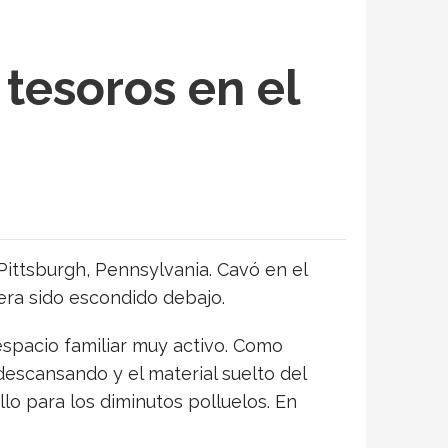
 tesoros en el
 Pittsburgh, Pennsylvania. Cavó en el
iera sido escondido debajo.
espacio familiar muy activo. Como
 descansando y el material suelto del
lo para los diminutos polluelos. En