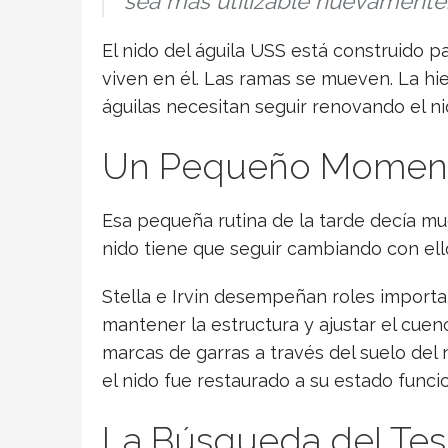
sea más utilizable nuevamente
El nido del águila USS está construido 
viven en él. Las ramas se mueven. La hi
águilas necesitan seguir renovando el ni
Un Pequeño Momento
Esa pequeña rutina de la tarde decía mu
nido tiene que seguir cambiando con ell
Stella e Irvin desempeñan roles importan
mantener la estructura y ajustar el cuen
marcas de garras a través del suelo del 
el nido fue restaurado a su estado funcio
La Búsqueda del Teso