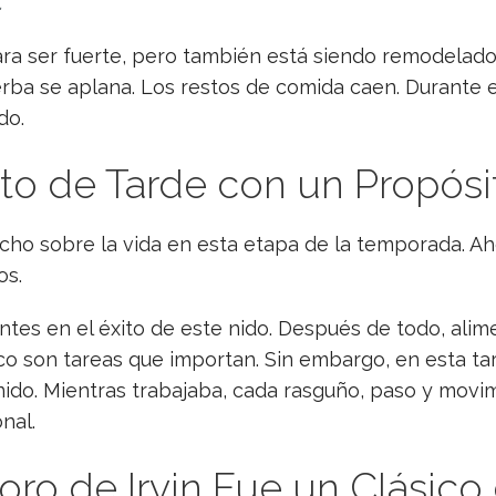
.
para ser fuerte, pero también está siendo remodelad
erba se aplana. Los restos de comida caen. Durante e
do.
 de Tarde con un Propósi
cho sobre la vida en esta etapa de la temporada. Ah
os.
tes en el éxito de este nido. Después de todo, alim
co son tareas que importan. Sin embargo, en esta tard
nido. Mientras trabajaba, cada rasguño, paso y movim
nal.
ro de Irvin Fue un Clásico