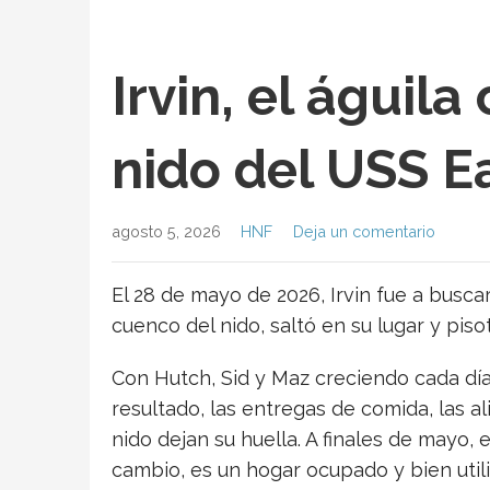
Irvin, el águila
nido del USS E
agosto 5, 2026
HNF
Deja un comentario
El 28 de mayo de 2026, Irvin fue a buscar
cuenco del nido, saltó en su lugar y pis
Con Hutch, Sid y Maz creciendo cada día
resultado, las entregas de comida, las a
nido dejan su huella. A finales de mayo,
cambio, es un hogar ocupado y bien util