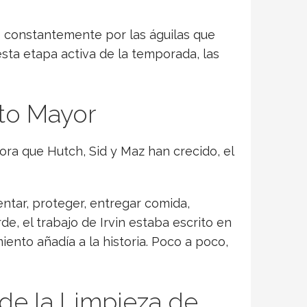
o constantemente por las águilas que
sta etapa activa de la temporada, las
to Mayor
ora que Hutch, Sid y Maz han crecido, el
entar, proteger, entregar comida,
e, el trabajo de Irvin estaba escrito en
iento añadía a la historia. Poco a poco,
 de la Limpieza de