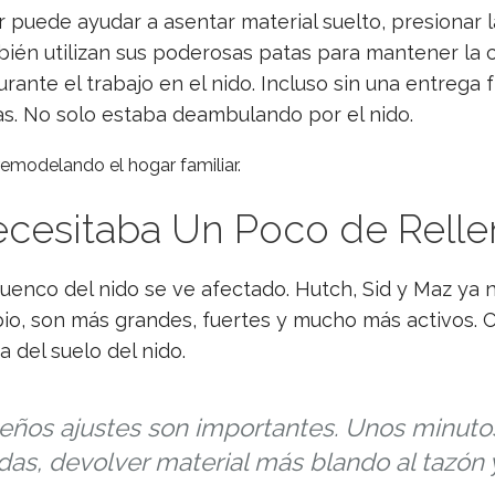
 puede ayudar a asentar material suelto, presionar l
mbién utilizan sus poderosas patas para mantener la 
nte el trabajo en el nido. Incluso sin una entrega fr
as. No solo estaba deambulando por el nido.
emodelando el hogar familiar.
ecesitaba Un Poco de Relle
cuenco del nido se ve afectado. Hutch, Sid y Maz ya
o, son más grandes, fuertes y mucho más activos. Co
 del suelo del nido.
ueños ajustes son importantes. Unos minutos
as, devolver material más blando al tazón y