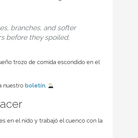
es, branches, and softer
s before they spoiled,
queño trozo de comida escondido en el
 a nuestro
boletín
.
Hacer
ies en el nido y trabajó el cuenco con la