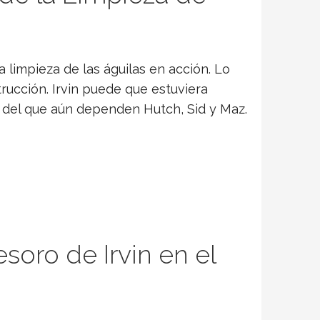
la limpieza de las águilas en acción. Lo
trucción. Irvin puede que estuviera
del que aún dependen Hutch, Sid y Maz.
oro de Irvin en el