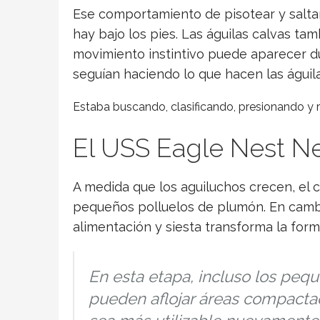
Ese comportamiento de pisotear y saltar
hay bajo los pies. Las águilas calvas ta
movimiento instintivo puede aparecer dura
seguían haciendo lo que hacen las águil
Estaba buscando, clasificando, presionando y r
El USS Eagle Nest N
A medida que los aguiluchos crecen, el 
pequeños polluelos de plumón. En cambi
alimentación y siesta transforma la forma
En esta etapa, incluso los peq
pueden aflojar áreas compactad