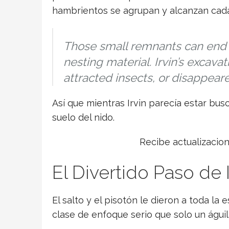
hambrientos se agrupan y alcanzan cad
Those small remnants can end u
nesting material. Irvin’s excav
attracted insects, or disappear
Así que mientras Irvin parecía estar bu
suelo del nido.
Recibe actualizacio
El Divertido Paso de 
El salto y el pisotón le dieron a toda la
clase de enfoque serio que solo un águi