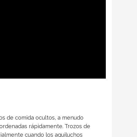
tos de comida ocultos, a menudo
sordenadas rápidamente. Trozos de
cialmente cuando los aguiluchos