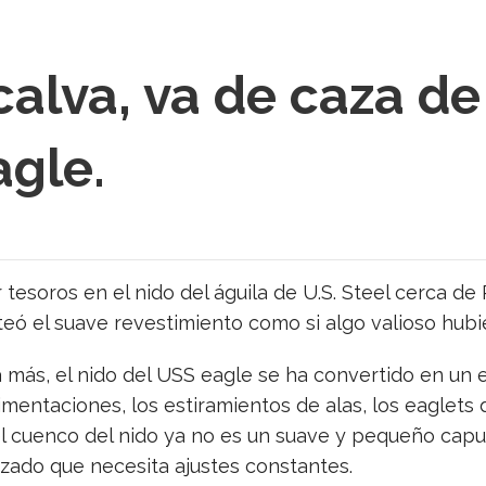
 calva, va de caza de
agle.
 tesoros en el nido del águila de U.S. Steel cerca de
oteó el suave revestimiento como si algo valioso hub
 más, el nido del USS eagle se ha convertido en un 
limentaciones, los estiramientos de alas, los eaglets
 el cuenco del nido ya no es un suave y pequeño capul
izado que necesita ajustes constantes.