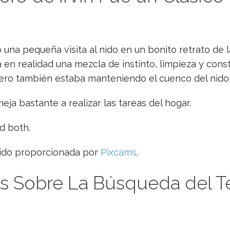
do una pequeña visita al nido en un bonito retrato de 
a en realidad una mezcla de instinto, limpieza y cons
ro también estaba manteniendo el cuenco del nido 
ja bastante a realizar las tareas del hogar.
d both.
sido proporcionada por
Pixcams
.
 Sobre La Búsqueda del Tes