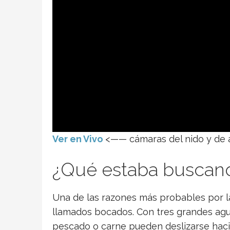
Ver en Vivo
<—— cámaras del nido y de 
¿Qué estaba buscando 
Una de las razones más probables por l
llamados bocados. Con tres grandes agu
pescado o carne pueden deslizarse hacia