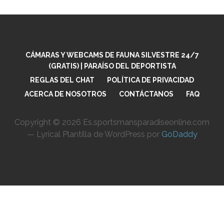
CÁMARAS Y WEBCAMS DE FAUNA SILVESTRE 24/7
(GRATIS) | PARAÍSO DEL DEPORTISTA
REGLAS DEL CHAT
POLÍTICA DE PRIVACIDAD
ACERCA DE NOSOTROS
CONTÁCTANOS
FAQ
Copyright © 2026 Es.sportsmansparadiseonline.com
— Lyrical Plantilla de WordPress por
GoDaddy