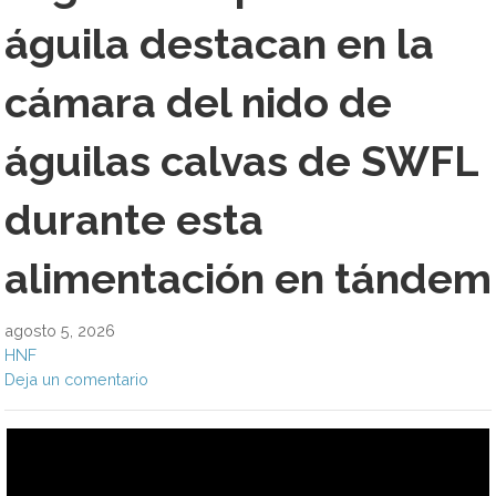
águila destacan en la
cámara del nido de
águilas calvas de SWFL
durante esta
alimentación en tándem
agosto 5, 2026
HNF
Deja un comentario