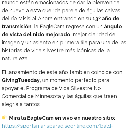
mundo están emocionados de dar la bienvenida
de nuevo a esta querida pareja de águilas calvas
del río Misisipi. Ahora entrando en su
13º año de
transmisión
, la EagleCam regresa con un
ángulo
de vista del nido mejorado
, mejor claridad de
imagen y un asiento en primera fila para una de las
historias de vida silvestre más icónicas de la
naturaleza.
El lanzamiento de este año también coincide con
GivingTuesday
, un momento perfecto para
apoyar el Programa de Vida Silvestre No
Comercial de Minnesota y las águilas que traen
alegría a tantos.
Mira la EagleCam en vivo en nuestro sitio:
https://sportsmansparadiseonline.com/bald-