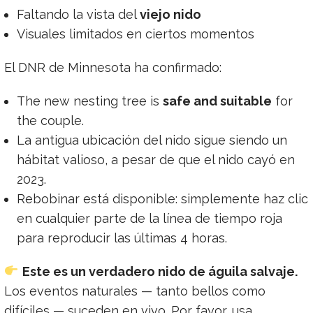
Faltando la vista del
viejo nido
Visuales limitados en ciertos momentos
El DNR de Minnesota ha confirmado:
The new nesting tree is
safe and suitable
for
the couple.
La antigua ubicación del nido sigue siendo un
hábitat valioso, a pesar de que el nido cayó en
2023.
Rebobinar está disponible: simplemente haz clic
en cualquier parte de la línea de tiempo roja
para reproducir las últimas 4 horas.
Este es un verdadero nido de águila salvaje.
Los eventos naturales — tanto bellos como
difíciles — suceden en vivo. Por favor, usa