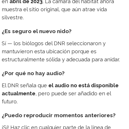
en
abril de 2023
. La cámara del hábitat ahora
muestra el sitio original, que aún atrae vida
silvestre.
¿Es seguro el nuevo nido?
Sí — los biólogos del DNR seleccionaron y
mantuvieron esta ubicación porque es
estructuralmente sólida y adecuada para anidar.
¿Por qué no hay audio?
El DNR señala que
el audio no está disponible
actualmente
, pero puede ser añadido en el
futuro.
¿Puedo reproducir momentos anteriores?
¡Sí! Haz clic en cualquier parte de la línea de