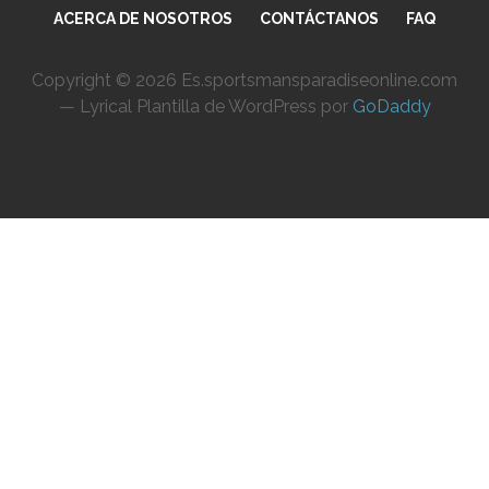
ACERCA DE NOSOTROS
CONTÁCTANOS
FAQ
Copyright © 2026 Es.sportsmansparadiseonline.com
— Lyrical Plantilla de WordPress por
GoDaddy