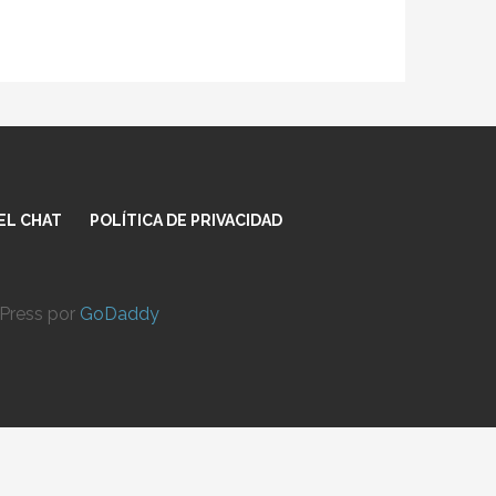
EL CHAT
POLÍTICA DE PRIVACIDAD
dPress por
GoDaddy