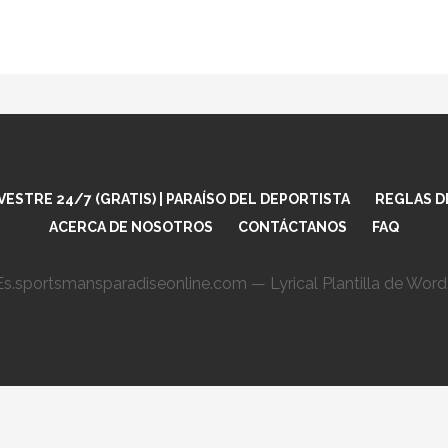
ESTRE 24/7 (GRATIS) | PARAÍSO DEL DEPORTISTA
REGLAS D
ACERCA DE NOSOTROS
CONTÁCTANOS
FAQ
s.sportsmansparadiseonline.com — Lyrical Plantilla de Wor