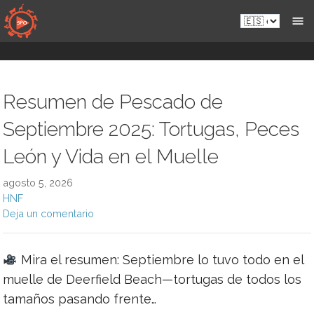
Saltar
Es.sportsmansparadiseonline.com
al
contenido
Resumen de Pescado de
Septiembre 2025: Tortugas, Peces
León y Vida en el Muelle
agosto 5, 2026
HNF
Deja un comentario
Mira el resumen: Septiembre lo tuvo todo en el
muelle de Deerfield Beach—tortugas de todos los
tamaños pasando frente…