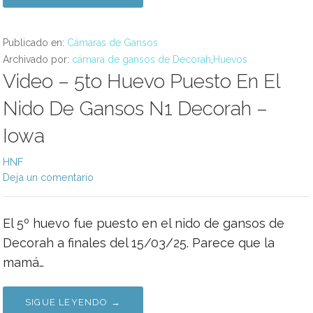
Publicado en:
Cámaras de Gansos
Archivado por:
cámara de gansos de Decorah
,
Huevos
Video – 5to Huevo Puesto En El
Nido De Gansos N1 Decorah –
Iowa
HNF
Deja un comentario
El 5º huevo fue puesto en el nido de gansos de
Decorah a finales del 15/03/25. Parece que la
mamá…
SIGUE LEYENDO →