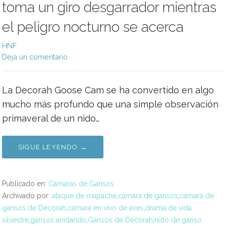
toma un giro desgarrador mientras
el peligro nocturno se acerca
HNF
Deja un comentario
La Decorah Goose Cam se ha convertido en algo
mucho más profundo que una simple observación
primaveral de un nido…
SIGUE LEYENDO →
Publicado en:
Cámaras de Gansos
Archivado por:
ataque de mapache
,
cámara de gansos
,
cámara de
gansos de Decorah
,
cámara en vivo de aves
,
drama de vida
silvestre
,
gansos anidando
,
Gansos de Decorah
,
nido de ganso