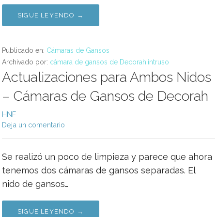
SIGUE LEYENDO →
Publicado en:
Cámaras de Gansos
Archivado por:
cámara de gansos de Decorah
,
intruso
Actualizaciones para Ambos Nidos
– Cámaras de Gansos de Decorah
HNF
Deja un comentario
Se realizó un poco de limpieza y parece que ahora
tenemos dos cámaras de gansos separadas. El
nido de gansos…
SIGUE LEYENDO →