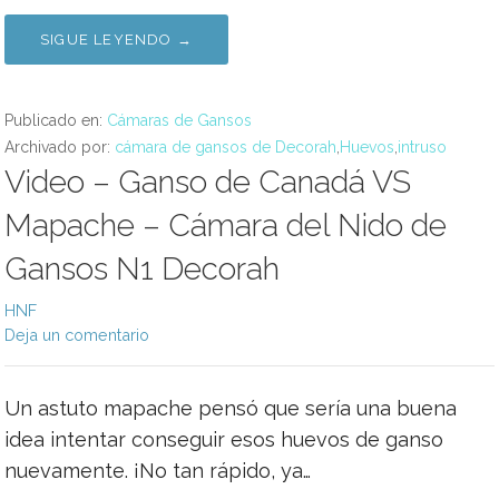
SIGUE LEYENDO →
Publicado en:
Cámaras de Gansos
Archivado por:
cámara de gansos de Decorah
,
Huevos
,
intruso
Video – Ganso de Canadá VS
Mapache – Cámara del Nido de
Gansos N1 Decorah
HNF
Deja un comentario
Un astuto mapache pensó que sería una buena
idea intentar conseguir esos huevos de ganso
nuevamente. ¡No tan rápido, ya…