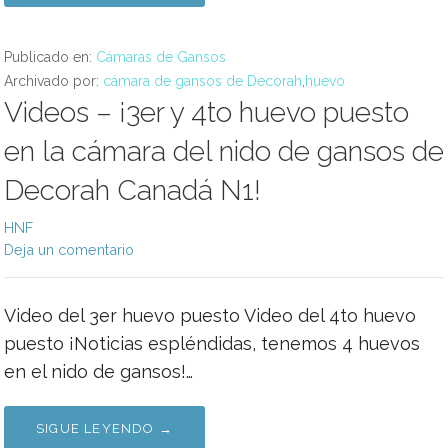
Publicado en:
Cámaras de Gansos
Archivado por:
cámara de gansos de Decorah
,
huevo
Videos – ¡3er y 4to huevo puesto
en la cámara del nido de gansos de
Decorah Canadá N1!
HNF
Deja un comentario
Video del 3er huevo puesto Video del 4to huevo
puesto ¡Noticias espléndidas, tenemos 4 huevos
en el nido de gansos!…
SIGUE LEYENDO →