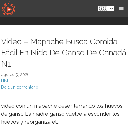
Saltar
Es.sportsmansparadiseonline.com
al
contenido
Video – Mapache Busca Comida
Fácil En Nido De Ganso De Canadá
N1
agosto 5, 2026
HNF
Deja un comentario
video con un mapache desenterrando los huevos
de ganso La madre ganso vuelve a esconder los
huevos y reorganiza el…