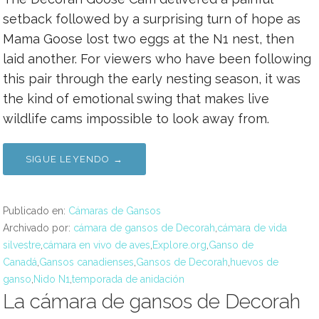
setback followed by a surprising turn of hope as
Mama Goose lost two eggs at the N1 nest, then
laid another. For viewers who have been following
this pair through the early nesting season, it was
the kind of emotional swing that makes live
wildlife cams impossible to look away from.
SIGUE LEYENDO →
Publicado en:
Cámaras de Gansos
Archivado por:
cámara de gansos de Decorah
,
cámara de vida
silvestre
,
cámara en vivo de aves
,
Explore.org
,
Ganso de
Canadá
,
Gansos canadienses
,
Gansos de Decorah
,
huevos de
ganso
,
Nido N1
,
temporada de anidación
La cámara de gansos de Decorah