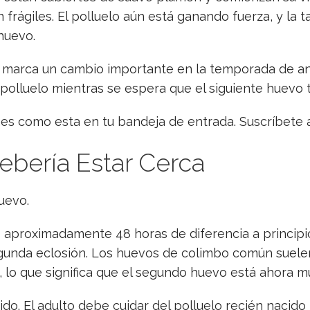
on frágiles. El polluelo aún está ganando fuerza, y la
huevo.
n marca un cambio importante en la temporada de ani
 polluelo mientras se espera que el siguiente huevo t
nes como esta en tu bandeja de entrada. Suscríbete
bería Estar Cerca
uevo.
 aproximadamente 48 horas de diferencia a principi
 segunda eclosión. Los huevos de colimbo común suel
o que significa que el segundo huevo está ahora muy 
nido. El adulto debe cuidar del polluelo recién naci