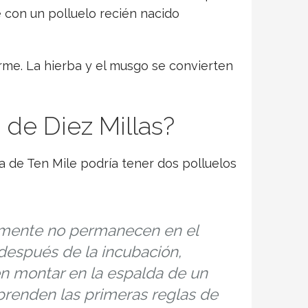
con un polluelo recién nacido
orme. La hierba y el musgo se convierten
de Diez Millas?
a de Ten Mile podría tener dos polluelos
almente no permanecen en el
espués de la incubación,
en montar en la espalda de un
aprenden las primeras reglas de