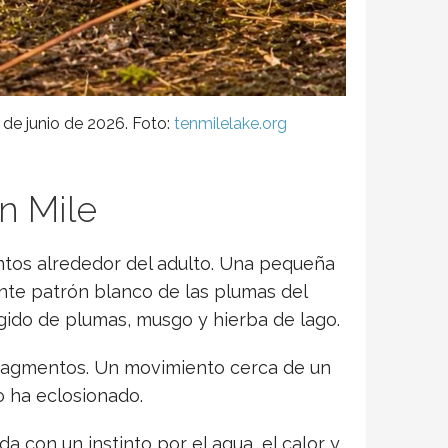
 de junio de 2026. Foto:
tenmilelake.org
n Mile
ntos alrededor del adulto. Una pequeña
nte patrón blanco de las plumas del
gido de plumas, musgo y hierba de lago.
 fragmentos. Un movimiento cerca de un
vo ha eclosionado.
 con un instinto por el agua, el calor y