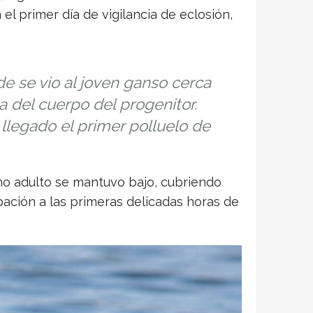
 el primer día de vigilancia de eclosión,
e se vio al joven ganso cerca
ca del cuerpo del progenitor.
llegado el primer polluelo de
no adulto se mantuvo bajo, cubriendo
bación a las primeras delicadas horas de