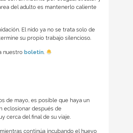
 tarea del adulto es mantenerlo caliente
dación. El nido ya no se trata solo de
ermine su propio trabajo silencioso.
 a nuestro
boletín
.
os de mayo, es posible que haya un
en eclosionar después de
cerca del final de su viaje.
do mientras continúa incubando el huevo