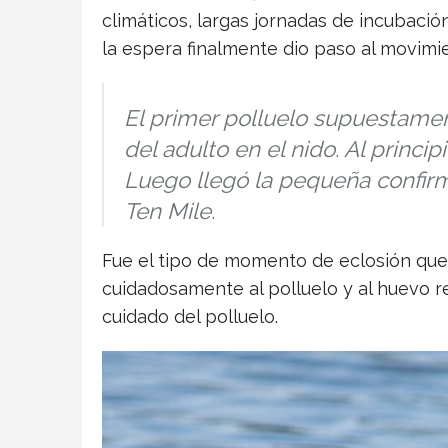
climáticos, largas jornadas de incubación
la espera finalmente dio paso al movimi
El primer polluelo supuestamen
del adulto en el nido. Al princi
Luego llegó la pequeña confirm
Ten Mile.
Fue el tipo de momento de eclosión que 
cuidadosamente al polluelo y al huevo re
cuidado del polluelo.