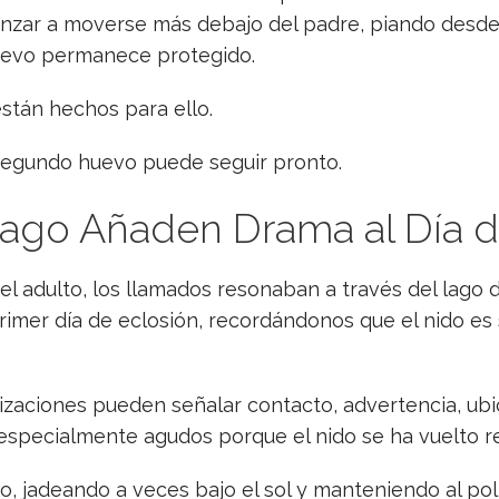
enzar a moverse más debajo del padre, piando desd
huevo permanece protegido.
están hechos para ello.
 segundo huevo puede seguir pronto.
ago Añaden Drama al Día de
l adulto, los llamados resonaban a través del lago 
rimer día de eclosión, recordándonos que el nido es 
zaciones pueden señalar contacto, advertencia, ubica
 especialmente agudos porque el nido se ha vuelto 
, jadeando a veces bajo el sol y manteniendo al poll