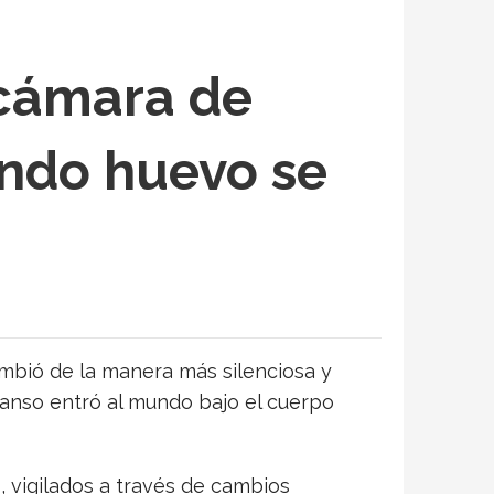
 cámara de
undo huevo se
ambió de la manera más silenciosa y
 ganso entró al mundo bajo el cuerpo
 vigilados a través de cambios