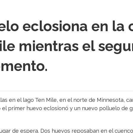
uelo eclosiona en la
ile mientras el seg
omento.
las en el lago Ten Mile, en el norte de Minnesota, c
ndo el primer huevo eclosionó y un nuevo polluelo de
lugar de espera. Dos huevos reposaban en el cuenco,