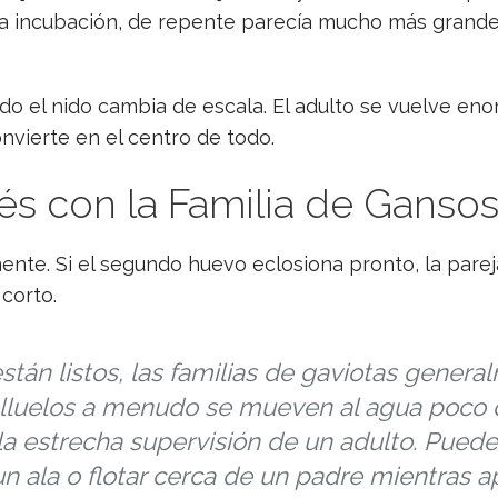
 incubación, de repente parecía mucho más grande 
Todo el nido cambia de escala. El adulto se vuelve en
nvierte en el centro de todo.
 con la Familia de Gansos 
ente. Si el segundo huevo eclosiona pronto, la parej
corto.
tán listos, las familias de gaviotas gener
lluelos a menudo se mueven al agua poco d
a estrecha supervisión de un adulto. Pued
un ala o flotar cerca de un padre mientras 