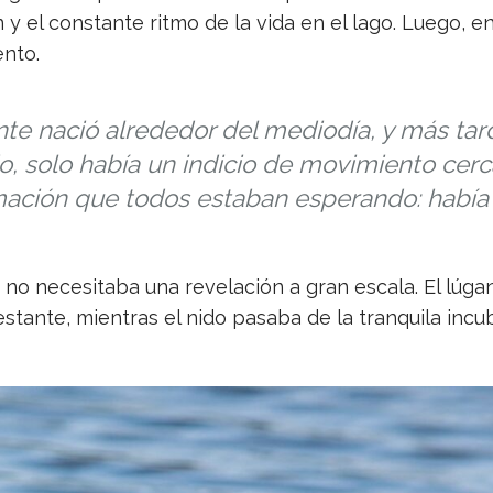
 y el constante ritmo de la vida en el lago. Luego, en
ento.
te nació alrededor del mediodía, y más tard
pio, solo había un indicio de movimiento cer
ación que todos estaban esperando: había 
no necesitaba una revelación a gran escala. El lúga
stante, mientras el nido pasaba de la tranquila incu