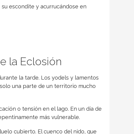
e su escondite y acurrucándose en
 la Eclosión
durante la tarde. Los yodels y lamentos
solo una parte de un territorio mucho
ción o tensión en el lago. En un día de
repentinamente más vulnerable.
uelo cubierto. El cuenco del nido, que