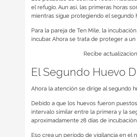
el refugio. Aun así, las primeras horas s
mientras sigue protegiendo el segundo 
Para la pareja de Ten Mile, la incubació
incubar. Ahora se trata de proteger a un
Recibe actualizacio
El Segundo Huevo De
Ahora la atención se dirige al segundo h
Debido a que los huevos fueron puestos
intervalo similar entre la primera y la
aproximadamente 28 días de incubación, l
Eso crea un período de vigilancia en el 