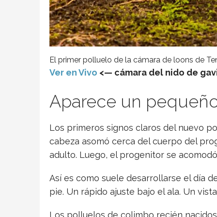
El primer polluelo de la cámara de loons de Te
Ver en Vivo
<— cámara del nido de gav
Aparece un pequeño 
Los primeros signos claros del nuevo p
cabeza asomó cerca del cuerpo del prog
adulto. Luego, el progenitor se acomodó
Así es como suele desarrollarse el día 
pie. Un rápido ajuste bajo el ala. Un vis
Los polluelos de colimbo recién nacidos