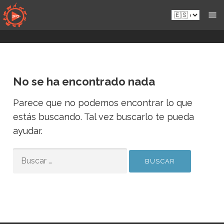
Saltar
Es.sportsmansparadiseonline.com
al
contenido
No se ha encontrado nada
Parece que no podemos encontrar lo que
estás buscando. Tal vez buscarlo te pueda
ayudar.
BUSCAR: