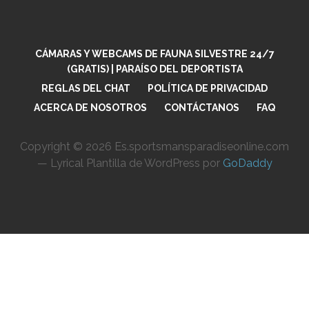
CÁMARAS Y WEBCAMS DE FAUNA SILVESTRE 24/7
(GRATIS) | PARAÍSO DEL DEPORTISTA
REGLAS DEL CHAT
POLÍTICA DE PRIVACIDAD
ACERCA DE NOSOTROS
CONTÁCTANOS
FAQ
Copyright © 2026 Es.sportsmansparadiseonline.com
— Lyrical Plantilla de WordPress por
GoDaddy