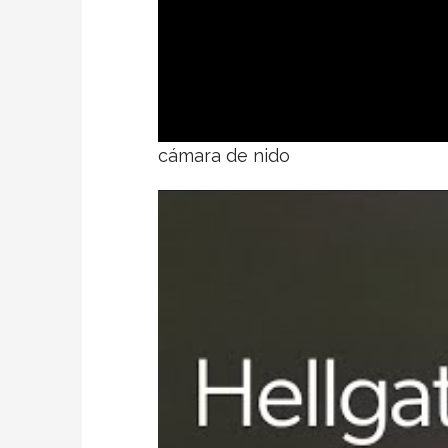
cámara de nido