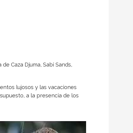
va de Caza Djuma, Sabi Sands,
ientos lujosos y las vacaciones
supuesto, a la presencia de los