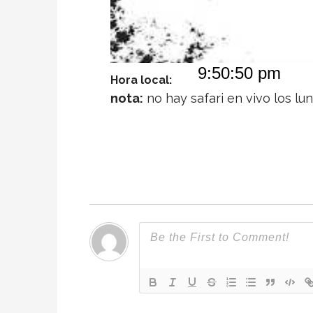
Hora local:
nota:
no hay safari en vivo los lu