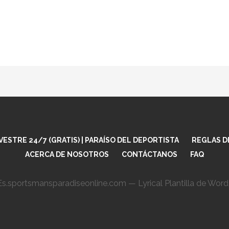
ESTRE 24/7 (GRATIS) | PARAÍSO DEL DEPORTISTA
REGLAS D
ACERCA DE NOSOTROS
CONTÁCTANOS
FAQ
s.sportsmansparadiseonline.com — Lyrical Plantilla de Wor