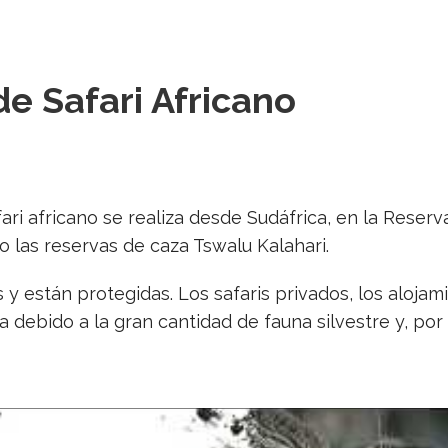
e Safari Africano
fari africano se realiza desde Sudáfrica, en la Reser
o las reservas de caza Tswalu Kalahari.
y están protegidas. Los safaris privados, los alojam
 debido a la gran cantidad de fauna silvestre y, por 