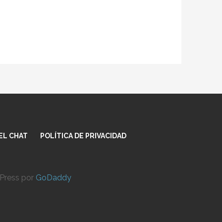
EL CHAT
POLÍTICA DE PRIVACIDAD
dPress por
GoDaddy