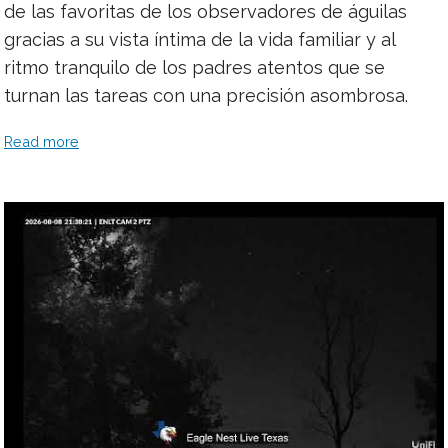
de las favoritas de los observadores de águilas
gracias a su vista íntima de la vida familiar y al
ritmo tranquilo de los padres atentos que se
turnan las tareas con una precisión asombrosa.
Read more