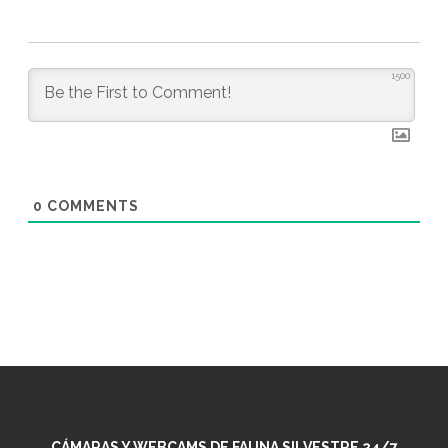
1500
0
COMMENTS
CÁMARAS Y WEBCAMS DE FAUNA SILVESTRE 24/7