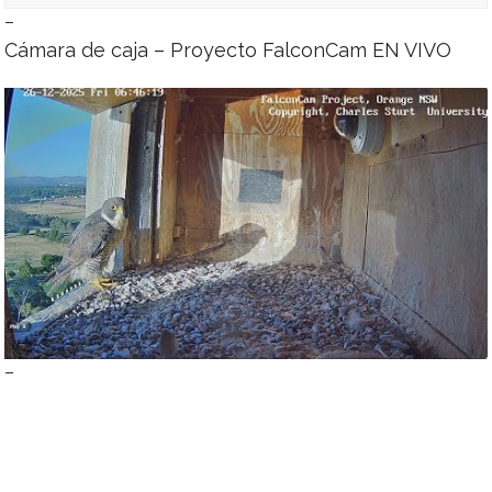
–
No videos found for this selection.
Cámara de caja – Proyecto FalconCam EN VIVO
–